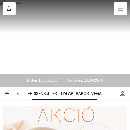
Nyitva: 10:00-21:00
Rendelés: 10:00-20:45
FRISSENSÜLTEK - HALAK, RÁKOK, VEGA
TEKERCSEK
LEVESEK