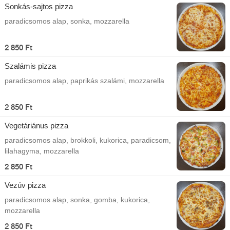
Sonkás-sajtos pizza
paradicsomos alap, sonka, mozzarella
2 850 Ft
Szalámis pizza
paradicsomos alap, paprikás szalámi, mozzarella
2 850 Ft
Vegetáriánus pizza
paradicsomos alap, brokkoli, kukorica, paradicsom,
lilahagyma, mozzarella
2 850 Ft
Vezúv pizza
paradicsomos alap, sonka, gomba, kukorica,
mozzarella
2 850 Ft