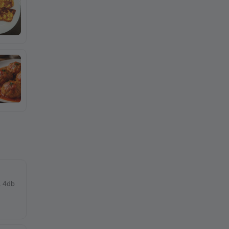
a 4db