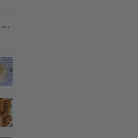
a 4db