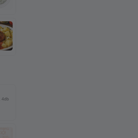
a 4db