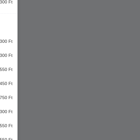
300 Ft
300 Ft
300 Ft
550 Ft
450 Ft
750 Ft
300 Ft
550 Ft
550 Ft