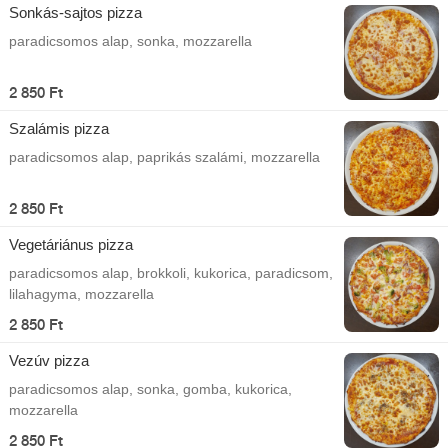
Sonkás-sajtos pizza
paradicsomos alap, sonka, mozzarella
2 850 Ft
Szalámis pizza
paradicsomos alap, paprikás szalámi, mozzarella
2 850 Ft
Vegetáriánus pizza
paradicsomos alap, brokkoli, kukorica, paradicsom,
lilahagyma, mozzarella
2 850 Ft
Vezúv pizza
paradicsomos alap, sonka, gomba, kukorica,
mozzarella
2 850 Ft