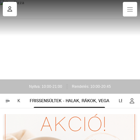
Nyitva: 10:00-21:00
Rendelés: 10:00-20:45
FRISSENSÜLTEK - HALAK, RÁKOK, VEGA
TEKERCSEK
LEVESEK