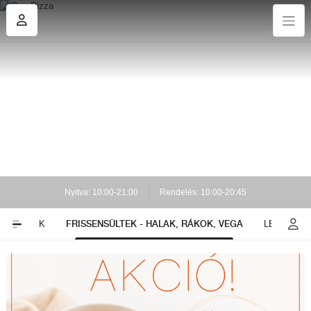
Nyitva: 10:00-21:00
Rendelés: 10:00-20:45
FRISSENSÜLTEK - HALAK, RÁKOK, VEGA
TEKERCSEK
LEVESEK