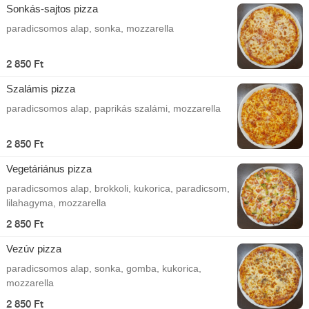
Sonkás-sajtos pizza
paradicsomos alap, sonka, mozzarella
2 850 Ft
Szalámis pizza
paradicsomos alap, paprikás szalámi, mozzarella
2 850 Ft
Vegetáriánus pizza
paradicsomos alap, brokkoli, kukorica, paradicsom,
lilahagyma, mozzarella
2 850 Ft
Vezúv pizza
paradicsomos alap, sonka, gomba, kukorica,
mozzarella
2 850 Ft