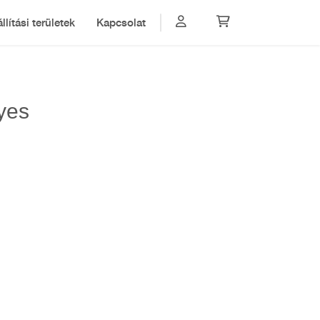
llítási területek
Kapcsolat
yes